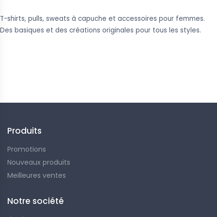
T-shirts, pulls, sweats à capuche et accessoires pour femmes.
Des basiques et des créations originales pour tous les styles.
Suivez-nous
Produits
Promotions
Nouveaux produits
Meilleures ventes
Notre société