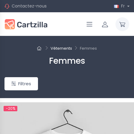
Contactez-nous
Fr
Vêtements
Femmes
Femmes
Filtres
-20%
-20%